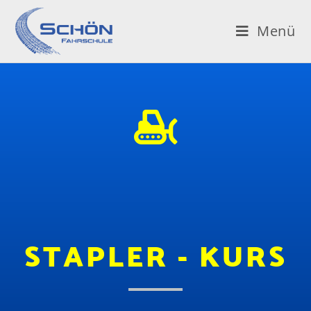
Menü
STAPLER - KURS