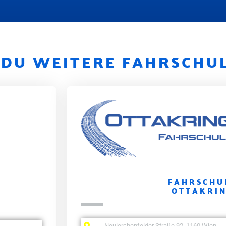
T DU WEITERE FAHRSCHU
FAHRSCHU
OTTAKRI
Neulerchenfelder Straße 92, 1160 Wien