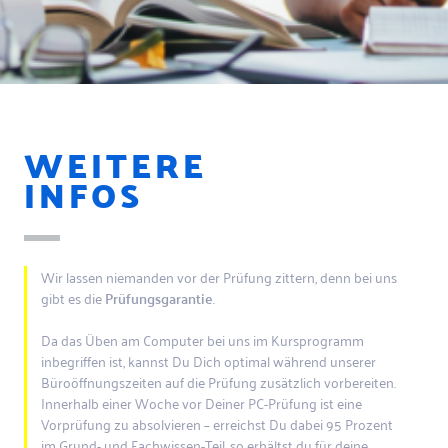
WEITERE
INFOS
Wir lassen niemanden vor der Prüfung zittern, denn bei uns
gibt es die
Prüfungsgarantie
.
Da das Üben am Computer bei uns im Kursprogramm
inbegriffen ist, kannst Du Dich optimal während unserer
Büroöffnungszeiten auf die Prüfung zusätzlich vorbereiten.
Innerhalb einer Woche vor Deiner PC-Prüfung ist eine
Vorprüfung zu absolvieren – erreichst Du dabei 95 Prozent
im Grund- und Fachwissen-Teil, so erhältst du für deine