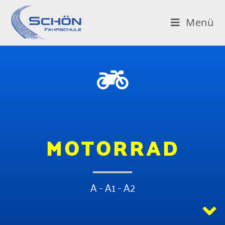
Menü
MOTORRAD
A - A1 - A2